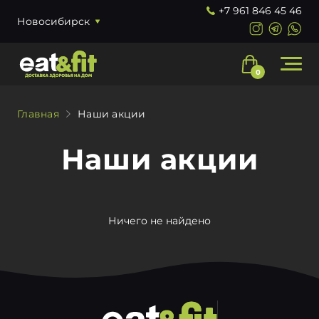
+7 961 846 45 46
Новосибирск
0
Главная
Наши акции
О нас
Наши акции
Рационы
Наши акции
Ничего не найдено
Доставка и оплата
Контакты