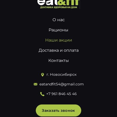
г. Новосибирск
О нас
eatandfit54@gmail.com
Рационы
Наши акции
Заказать звонок
Доставка и оплата
Контакты
г. Новосибирск
eatandfit54@gmail.com
+7 961 846 45 46
Заказать звонок