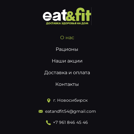
О нас
Рационы
Наши акции
Доставка и оплата
Контакты
г. Новосибирск
eatandfit54@gmail.com
+7 961 846 45 46